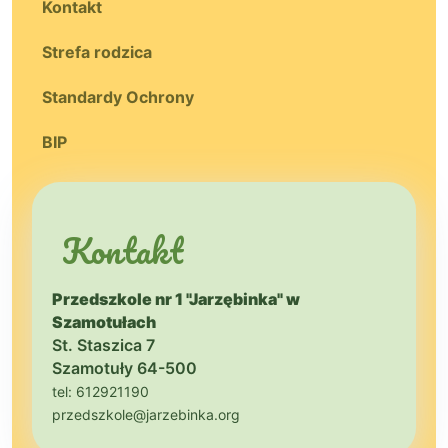
Kontakt
Strefa rodzica
Standardy Ochrony
BIP
Kontakt
Przedszkole nr 1 "Jarzębinka" w
Szamotułach
St. Staszica 7
Szamotuły 64-500
tel: 612921190
przedszkole@jarzebinka.org