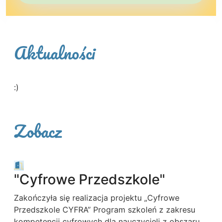
Aktualności
:)
Zobacz
"Cyfrowe Przedszkole"
Zakończyła się realizacja projektu „Cyfrowe
Przedszkole CYFRA” Program szkoleń z zakresu
kompetencji cyfrowych dla nauczycieli z obszaru