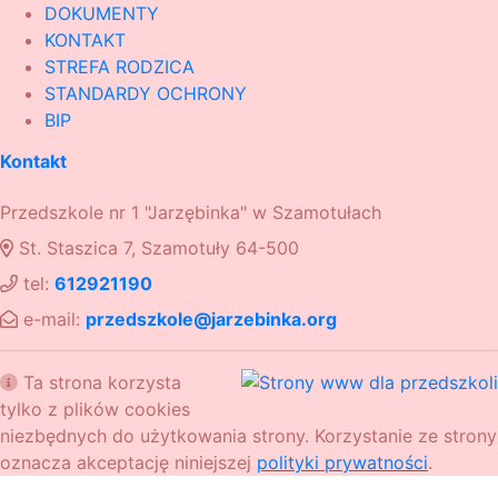
DOKUMENTY
KONTAKT
STREFA RODZICA
STANDARDY OCHRONY
BIP
Kontakt
Przedszkole nr 1 "Jarzębinka" w Szamotułach
St. Staszica 7, Szamotuły 64-500
tel:
612921190
e-mail:
przedszkole@jarzebinka.org
Ta strona korzysta
tylko z plików cookies
niezbędnych do użytkowania strony. Korzystanie ze strony
oznacza akceptację niniejszej
polityki prywatności
.