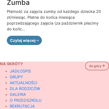
Zumba
Płatność za zajęcia zumby od każdego dziecka 20
zł/miesiąc. Płatne do końca miesiąca
poprzedzającego zajęcia (za październik płacimy
do końc...
Czytaj więcej
NA SKRÓTY
do góry
JADŁOSPIS
GRUPY
AKTUALNOŚCI
DLA RODZICÓW
GALERIA
O PRZEDSZKOLU
REKRUTACJA